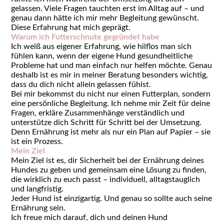
gelassen. Viele Fragen tauchten erst im Alltag auf – und
genau dann hätte ich mir mehr Begleitung gewünscht.
Diese Erfahrung hat mich geprägt.
Warum ich Futterschnute gegründet habe
Ich weiß aus eigener Erfahrung, wie hilflos man sich
fühlen kann, wenn der eigene Hund gesundheitliche
Probleme hat und man einfach nur helfen möchte. Genau
deshalb ist es mir in meiner Beratung besonders wichtig,
dass du dich nicht allein gelassen fühlst.
Bei mir bekommst du nicht nur einen Futterplan, sondern
eine persönliche Begleitung. Ich nehme mir Zeit für deine
Fragen, erkläre Zusammenhänge verständlich und
unterstütze dich Schritt für Schritt bei der Umsetzung.
Denn Ernährung ist mehr als nur ein Plan auf Papier – sie
ist ein Prozess.
Mein Ziel
Mein Ziel ist es, dir Sicherheit bei der Ernährung deines
Hundes zu geben und gemeinsam eine Lösung zu finden,
die wirklich zu euch passt – individuell, alltagstauglich
und langfristig.
Jeder Hund ist einzigartig. Und genau so sollte auch seine
Ernährung sein.
Ich freue mich darauf, dich und deinen Hund